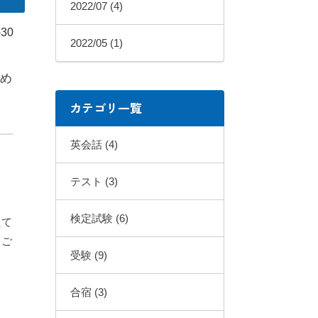
2022/07 (4)
-30
2022/05 (1)
め
カテゴリ一覧
英会話 (4)
テスト (3)
検定試験 (6)
えて
、ご
受験 (9)
合宿 (3)