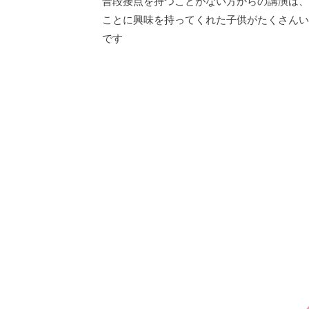
普段接点を持つことがない方からの講演は、
ことに興味を持ってくれた子供がたくさんい
です