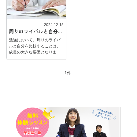
2024-12-15
周りのライバルと自分を比べることで得ることができる勉強の利点
勉強において、周りのライバ
ルと自分を比較することは、
成長の大きな要因となりま
す。IBリーダーズでも受験生
になると夏休みや冬休みを活
用して毎年合宿を開催してい
1件
ます。本記事では、ライバル
と競い合うことで得られる勉
強の利点について詳しく解説
します。