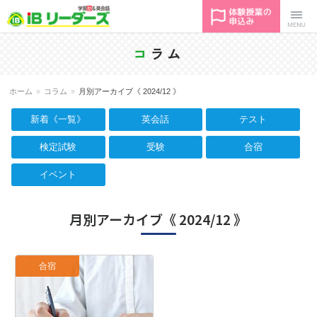
塾＋英会話
Menu
コ
ラム
｜ IBリー
ホーム
»
コラム
»
月別アーカイブ《 2024/12 》
ダーズ
新着《一覧》
英会話
テスト
検定試験
受験
合宿
イベント
月別アーカイブ《 2024/12 》
合宿