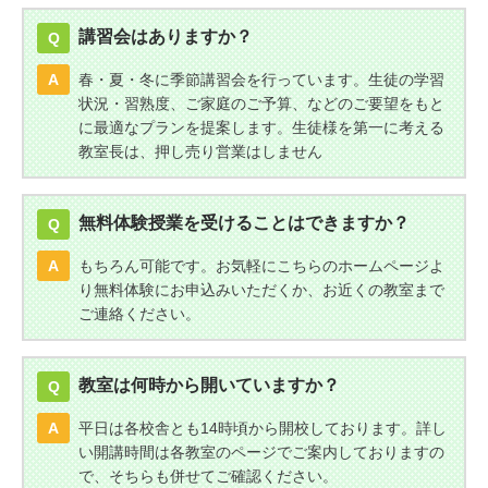
講習会はありますか？
Q
A
春・夏・冬に季節講習会を行っています。生徒の学習
状況・習熟度、ご家庭のご予算、などのご要望をもと
に最適なプランを提案します。生徒様を第一に考える
教室長は、押し売り営業はしません
無料体験授業を受けることはできますか？
Q
A
もちろん可能です。お気軽にこちらのホームページよ
り無料体験にお申込みいただくか、お近くの教室まで
ご連絡ください。
教室は何時から開いていますか？
Q
A
平日は各校舎とも14時頃から開校しております。詳し
い開講時間は各教室のページでご案内しておりますの
で、そちらも併せてご確認ください。