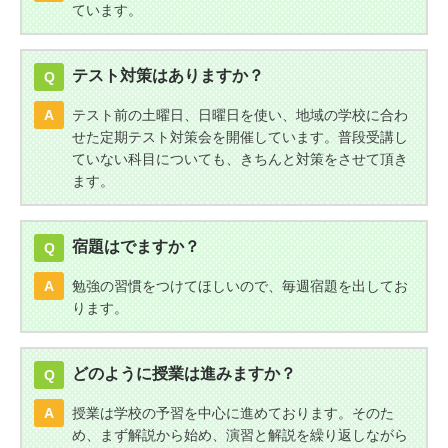
ています。
テスト対策はありますか？
Q
A
テスト前の土曜日、日曜日を使い、地域の学校に合わ
せた定期テスト対策会を開催しています。普段受講し
ていない科目についても、きちんと対策をさせて頂き
ます。
宿題はでますか？
Q
A
勉強の習慣をつけてほしいので、毎週宿題を出してお
ります。
どのように授業は進みますか？
Q
A
授業は学校の予習を中心に進めております。そのた
め、まず解説から始め、演習と解説を繰り返しながら