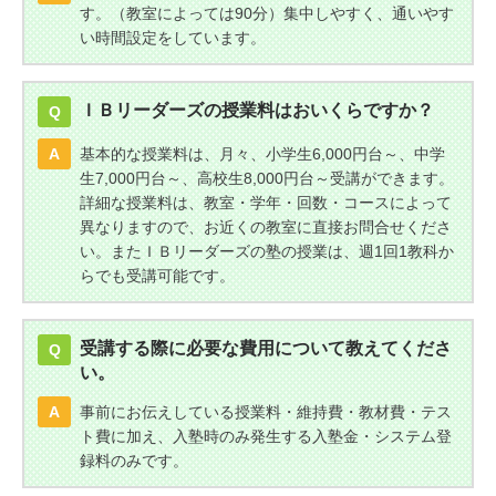
す。（教室によっては90分）集中しやすく、通いやす
い時間設定をしています。
ＩＢリーダーズの授業料はおいくらですか？
Q
A
基本的な授業料は、月々、小学生6,000円台～、中学
生7,000円台～、高校生8,000円台～受講ができます。
詳細な授業料は、教室・学年・回数・コースによって
異なりますので、お近くの教室に直接お問合せくださ
い。またＩＢリーダーズの塾の授業は、週1回1教科か
らでも受講可能です。
受講する際に必要な費用について教えてくださ
Q
い。
A
事前にお伝えしている授業料・維持費・教材費・テス
ト費に加え、入塾時のみ発生する入塾金・システム登
録料のみです。