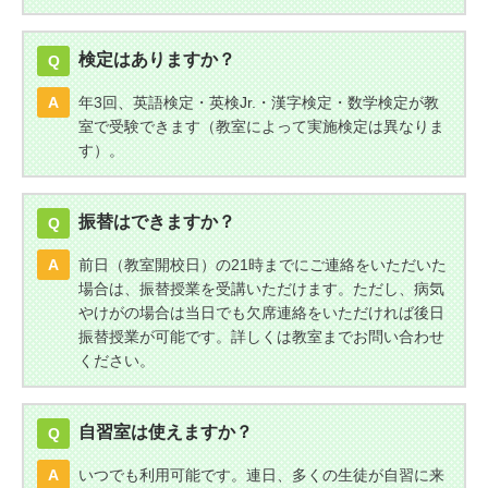
検定はありますか？
Q
A
年3回、英語検定・英検Jr.・漢字検定・数学検定が教
室で受験できます（教室によって実施検定は異なりま
す）。
振替はできますか？
Q
A
前日（教室開校日）の21時までにご連絡をいただいた
場合は、振替授業を受講いただけます。ただし、病気
やけがの場合は当日でも欠席連絡をいただければ後日
振替授業が可能です。詳しくは教室までお問い合わせ
ください。
自習室は使えますか？
Q
A
いつでも利用可能です。連日、多くの生徒が自習に来