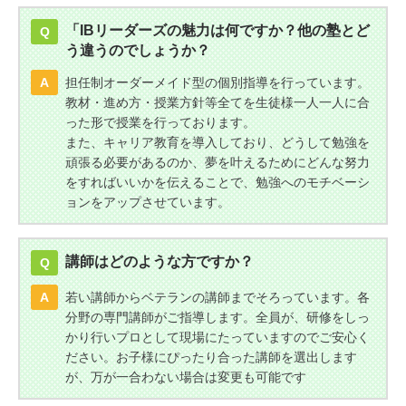
「IBリーダーズの魅力は何ですか？他の塾とど
Q
う違うのでしょうか？
A
担任制オーダーメイド型の個別指導を行っています。
教材・進め方・授業方針等全てを生徒様一人一人に合
った形で授業を行っております。
また、キャリア教育を導入しており、どうして勉強を
頑張る必要があるのか、夢を叶えるためにどんな努力
をすればいいかを伝えることで、勉強へのモチベーシ
ョンをアップさせています。
講師はどのような方ですか？
Q
A
若い講師からベテランの講師までそろっています。各
分野の専門講師がご指導します。全員が、研修をしっ
かり行いプロとして現場にたっていますのでご安心く
ださい。お子様にぴったり合った講師を選出します
が、万が一合わない場合は変更も可能です